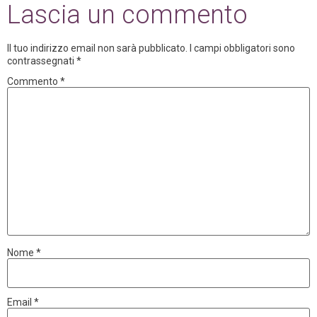
Lascia un commento
Il tuo indirizzo email non sarà pubblicato.
I campi obbligatori sono
contrassegnati
*
Commento
*
Nome
*
Email
*