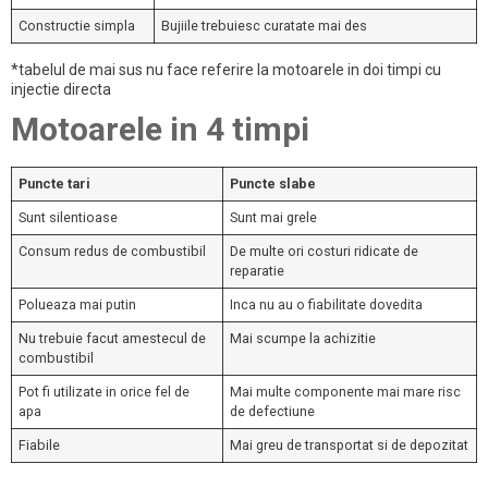
Constructie simpla
Bujiile trebuiesc curatate mai des
*tabelul de mai sus nu face referire la motoarele in doi timpi cu
injectie directa
Motoarele in 4 timpi
Puncte tari
Puncte slabe
Sunt silentioase
Sunt mai grele
Consum redus de combustibil
De multe ori costuri ridicate de
reparatie
Polueaza mai putin
Inca nu au o fiabilitate dovedita
Nu trebuie facut amestecul de
Mai scumpe la achizitie
combustibil
Pot fi utilizate in orice fel de
Mai multe componente mai mare risc
apa
de defectiune
Fiabile
Mai greu de transportat si de depozitat