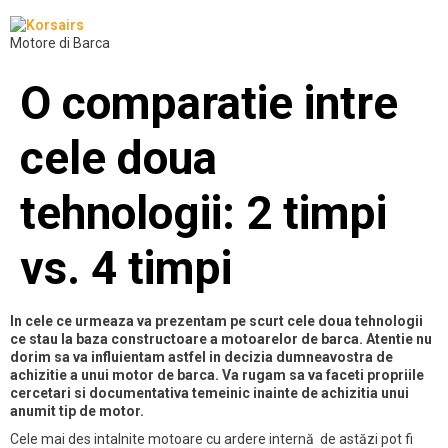
Motore di Barca
O comparatie intre
cele doua
tehnologii: 2 timpi
vs. 4 timpi
In cele ce urmeaza va prezentam pe scurt cele doua tehnologii
ce stau la baza constructoare a motoarelor de barca. Atentie nu
dorim sa va influientam astfel in decizia dumneavostra de
achizitie a unui motor de barca. Va rugam sa va faceti propriile
cercetari si documentativa temeinic inainte de achizitia unui
anumit tip de motor.
Cele mai des intalnite motoare cu ardere internă de astăzi pot fi