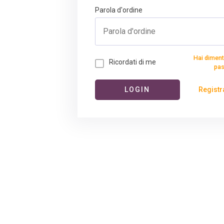
Parola d'ordine
Hai diment
Ricordati di me
pa
Registr