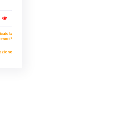
icato la
ssword?
azione