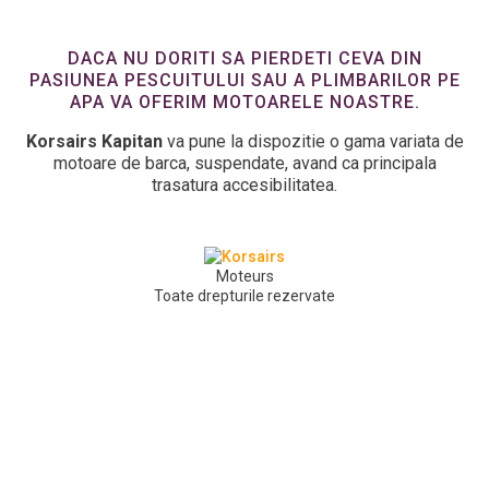
DACA NU DORITI SA PIERDETI CEVA DIN
PASIUNEA PESCUITULUI SAU A PLIMBARILOR PE
APA VA OFERIM MOTOARELE NOASTRE.
Korsairs Kapitan
va pune la dispozitie o gama variata de
motoare de barca, suspendate, avand ca principala
trasatura accesibilitatea.
Moteurs
Toate drepturile rezervate