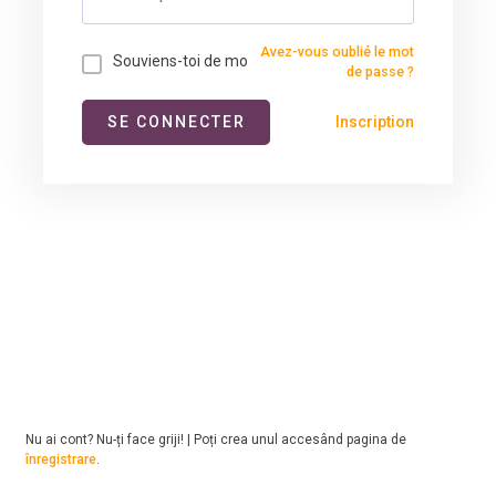
Avez-vous oublié le mot
Souviens-toi de mo
de passe ?
Inscription
Nu ai cont? Nu-ți face griji! | Poți crea unul accesând pagina de
înregistrare
.